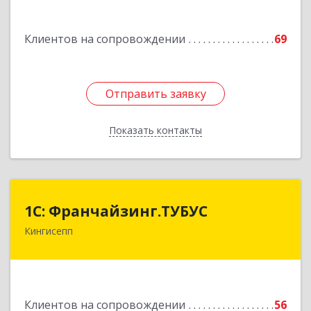
11А
Подробнее
Клиентов на сопровождении
69
Отправить заявку
Отправить заявку
Показать контакты
Назад
1С: Франчайзинг.ТУБУС
1С: Франчайзинг.ТУБУС
Кингисепп
Подробнее
Клиентов на сопровождении
56