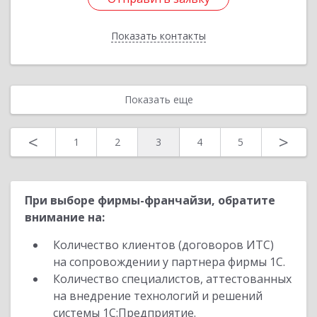
Показать контакты
Назад
Показать еще
<
>
1
2
3
4
5
При выборе фирмы-франчайзи, обратите
внимание на:
Количество клиентов (договоров ИТС)
на сопровождении у партнера фирмы 1С.
Количество специалистов, аттестованных
на внедрение технологий и решений
системы 1С:Предприятие.