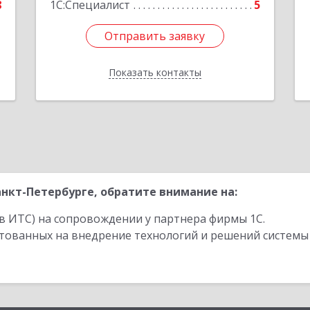
8
1С:Специалист
5
Отправить заявку
Отправить заявку
Показать контакты
Назад
нкт-Петербурге, обратите внимание на:
в ИТС) на сопровождении у партнера фирмы 1С.
стованных на внедрение технологий и решений системы