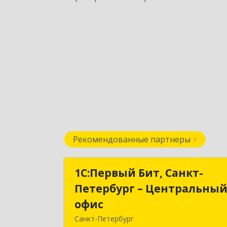
Рекомендованные партнеры
1С:Первый Бит, Санкт-
1С:Первый Бит, Санкт
Петербург – Центральны
Петербург – Центральны
офис
офи
Санкт-Петербург