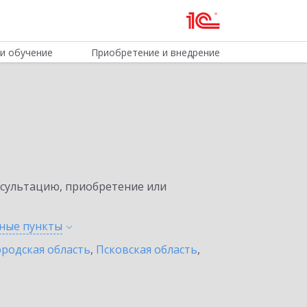
и обучение
Приобретение и внедрение
нсультацию, приобретение или
нные
пункты
родская область
,
Псковская область
,