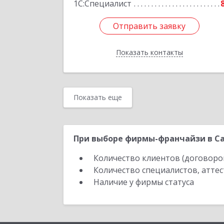
1С:Специалист
Отправить заявку
Отправить заявку
Показать контакты
Назад
Показать еще
При выборе фирмы-франчайзи в Са
Количество клиентов (договоро
Количество специалистов, атте
Наличие у фирмы статуса