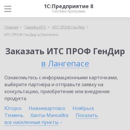
1С:Предприятие 8
Система программ
Главная
Тарифы ИТС
ИТС ПРОФ ГенДир
ИТС ПРОФ ГенДир в Лангепасе
Заказать ИТС ПРОФ ГенДир
в Лангепасе
Ознакомьтесь с информационными карточками,
выберите партнёра и отправьте заявку на
консультацию, приобретение или внедрение
продукта.
Югорск
Нижневартовск
Ноябрьск
Тюмень
Ханты-Мансийск
Показать
все населенные
пункты