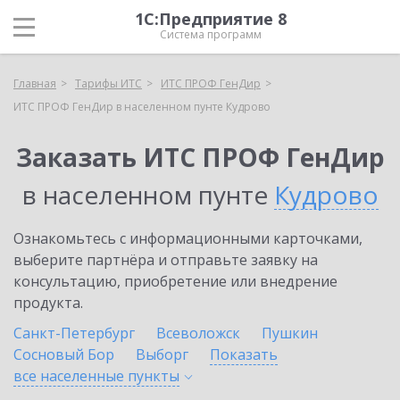
1С:Предприятие 8
Система программ
Главная
Тарифы ИТС
ИТС ПРОФ ГенДир
ИТС ПРОФ ГенДир в населенном пунте Кудрово
Заказать ИТС ПРОФ ГенДир
в населенном пунте
Кудрово
Ознакомьтесь с информационными карточками,
выберите партнёра и отправьте заявку на
консультацию, приобретение или внедрение
продукта.
Санкт-Петербург
Всеволожск
Пушкин
Сосновый Бор
Выборг
Показать
все населенные
пункты