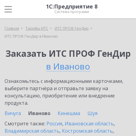
1С:Предприятие 8
Система программ
Главная
Тарифы ИТС
ИТС ПРОФ ГенДир
ИТС ПРОФ ГенДир в Иваново
Заказать ИТС ПРОФ ГенДир
в Иваново
Ознакомьтесь с информационными карточками,
выберите партнёра и отправьте заявку на
консультацию, приобретение или внедрение
продукта.
Вичуга
Иваново
Кинешма
Шуя
Смотрите также:
Россия
,
Ивановская область
,
Владимирская область
,
Костромская область
,