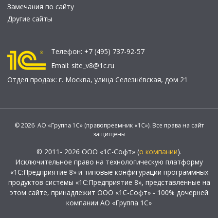
Замечания по сайту
Другие сайты
Телефон:
+7 (495) 737-92-57
Email:
site_v8@1c.ru
Отдел продаж:
г. Москва
,
улица Селезнёвская, дом 21
© 2026 АО «Группа 1С» (правопреемник «1С»). Все права на сайт
защищены
© 2011- 2026 ООО «1С-Софт» (
о компании
).
Исключительное право на технологическую платформу
«1С:Предприятие 8» и типовые конфигурации программных
продуктов системы «1С:Предприятие 8», представленные на
этом сайте, принадлежит ООО «1С-Софт» - 100% дочерней
компании АО «Группа 1С»