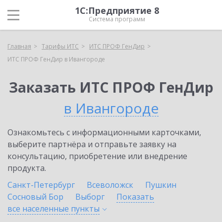
1С:Предприятие 8
Система программ
Главная
Тарифы ИТС
ИТС ПРОФ ГенДир
ИТС ПРОФ ГенДир в Ивангороде
Заказать ИТС ПРОФ ГенДир
в Ивангороде
Ознакомьтесь с информационными карточками,
выберите партнёра и отправьте заявку на
консультацию, приобретение или внедрение
продукта.
Санкт-Петербург
Всеволожск
Пушкин
Сосновый Бор
Выборг
Показать
все населенные
пункты