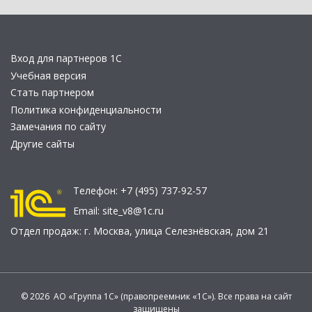
Вход для партнеров 1С
Учебная версия
Стать партнером
Политика конфиденциальности
Замечания по сайту
Другие сайты
Телефон:
+7 (495) 737-92-57
Email:
site_v8@1c.ru
Отдел продаж:
г. Москва
,
улица Селезнёвская, дом 21
© 2026 АО «Группа 1С» (правопреемник «1С»). Все права на сайт
защищены