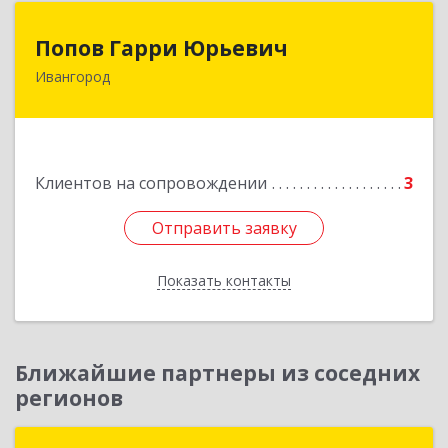
Попов Гарри Юрьевич
Попов Гарри Юрьевич
Ивангород
Подробнее
Клиентов на сопровождении
3
Отправить заявку
Отправить заявку
Показать контакты
Назад
Ближайшие партнеры из соседних
регионов