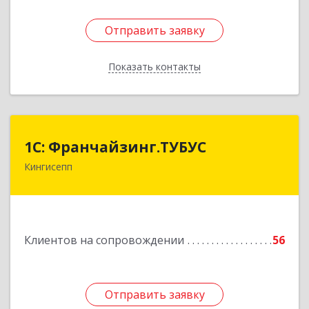
Отправить заявку
Отправить заявку
Показать контакты
Назад
1С: Франчайзинг.ТУБУС
1С: Франчайзинг.ТУБУС
Кингисепп
Подробнее
Клиентов на сопровождении
56
Отправить заявку
Отправить заявку