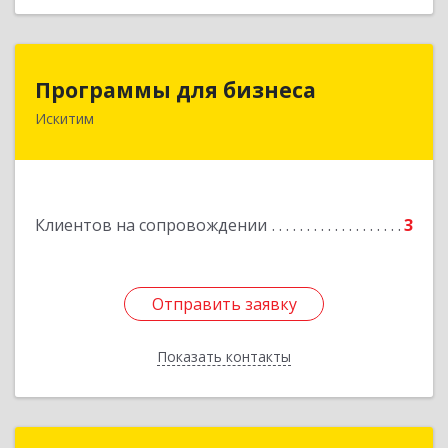
Программы для бизнеса
Программы для бизнеса
Искитим
Подробнее
Клиентов на сопровождении
3
Отправить заявку
Отправить заявку
Показать контакты
Назад