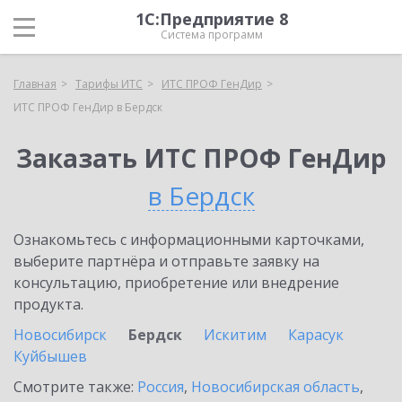
1С:Предприятие 8
Система программ
Главная
Тарифы ИТС
ИТС ПРОФ ГенДир
ИТС ПРОФ ГенДир в Бердск
Заказать ИТС ПРОФ ГенДир
в Бердск
Ознакомьтесь с информационными карточками,
выберите партнёра и отправьте заявку на
консультацию, приобретение или внедрение
продукта.
Новосибирск
Бердск
Искитим
Карасук
Куйбышев
Смотрите также:
Россия
,
Новосибирская область
,