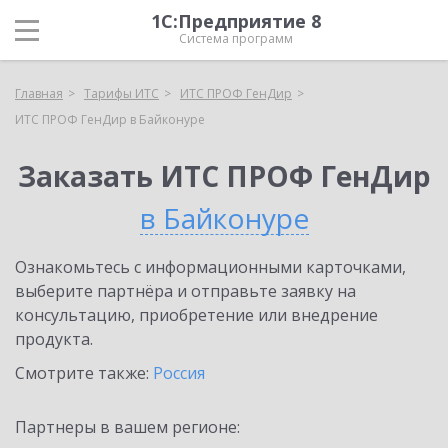
1С:Предприятие 8
Система программ
Главная
Тарифы ИТС
ИТС ПРОФ ГенДир
ИТС ПРОФ ГенДир в Байконуре
Заказать ИТС ПРОФ ГенДир
в Байконуре
Ознакомьтесь с информационными карточками,
выберите партнёра и отправьте заявку на
консультацию, приобретение или внедрение
продукта.
Смотрите также:
Россия
Партнеры в вашем регионе: