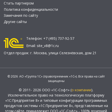
Стать партнером
Политика конфиденциальности
Замечания по сайту
Другие сайты
Телефон:
+7 (495) 737-92-57
Email:
site_v8@1c.ru
Отдел продаж:
г. Москва
,
улица Селезнёвская, дом 21
© 2026 АО «Группа 1С» (правопреемник «1С»). Все права на сайт
защищены
© 2011- 2026 ООО «1С-Софт» (
о компании
).
Исключительное право на технологическую платформу
«1С:Предприятие 8» и типовые конфигурации программных
продуктов системы «1С:Предприятие 8», представленные на
этом сайте, принадлежит ООО «1С-Софт» - 100% дочерней