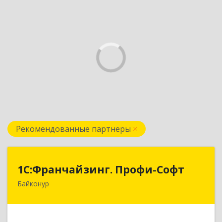
Рекомендованные партнеры
1С:Франчайзинг. Профи-Софт
1С:Франчайзинг. Профи-Софт
Байконур
468320, Байконур г, Ленина ул, дом № 10,
кв.1+2+3
Подробнее