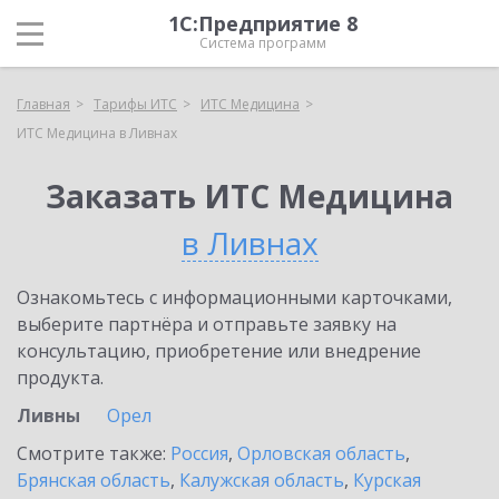
1С:Предприятие 8
Система программ
Главная
Тарифы ИТС
ИТС Медицина
ИТС Медицина в Ливнах
Заказать ИТС Медицина
в Ливнах
Ознакомьтесь с информационными карточками,
выберите партнёра и отправьте заявку на
консультацию, приобретение или внедрение
продукта.
Ливны
Орел
Смотрите также:
Россия
,
Орловская область
,
Брянская область
,
Калужская область
,
Курская