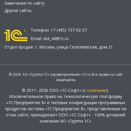
Замечания по сайту
Другие сайты
Телефон:
+7 (495) 737-92-57
Email:
site_v8@1c.ru
Отдел продаж:
г. Москва
,
улица Селезнёвская, дом 21
© 2026 АО «Группа 1С» (правопреемник «1С»). Все права на сайт
защищены
© 2011- 2026 ООО «1С-Софт» (
о компании
).
Исключительное право на технологическую платформу
«1С:Предприятие 8» и типовые конфигурации программных
продуктов системы «1С:Предприятие 8», представленные на
этом сайте, принадлежит ООО «1С-Софт» - 100% дочерней
компании АО «Группа 1С»