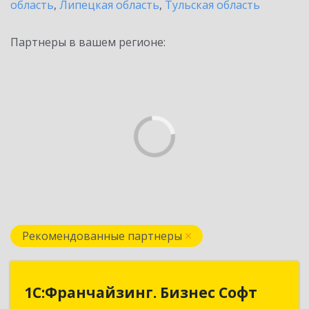
область
,
Липецкая область
,
Тульская область
Партнеры в вашем регионе:
Рекомендованные партнеры
1C:Франчайзинг. Бизнес Софт
1C:Франчайзинг. Бизнес Софт