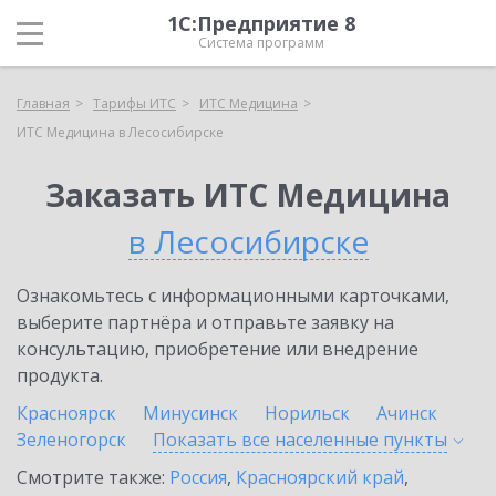
1С:Предприятие 8
Система программ
Главная
Тарифы ИТС
ИТС Медицина
ИТС Медицина в Лесосибирске
Заказать ИТС Медицина
в Лесосибирске
Ознакомьтесь с информационными карточками,
выберите партнёра и отправьте заявку на
консультацию, приобретение или внедрение
продукта.
Красноярск
Минусинск
Норильск
Ачинск
Зеленогорск
Показать все населенные
пункты
Смотрите также:
Россия
,
Красноярский край
,