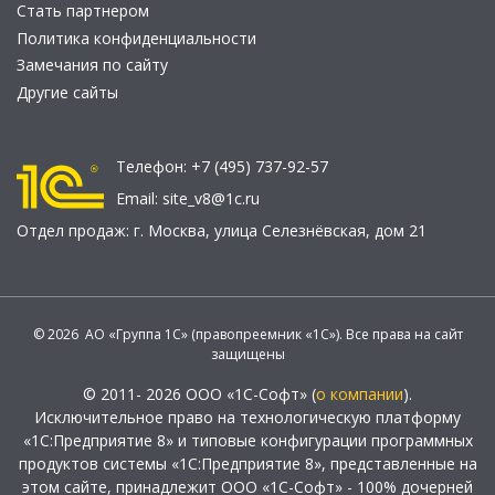
Стать партнером
Политика конфиденциальности
Замечания по сайту
Другие сайты
Телефон:
+7 (495) 737-92-57
Email:
site_v8@1c.ru
Отдел продаж:
г. Москва
,
улица Селезнёвская, дом 21
© 2026 АО «Группа 1С» (правопреемник «1С»). Все права на сайт
защищены
© 2011- 2026 ООО «1С-Софт» (
о компании
).
Исключительное право на технологическую платформу
«1С:Предприятие 8» и типовые конфигурации программных
продуктов системы «1С:Предприятие 8», представленные на
этом сайте, принадлежит ООО «1С-Софт» - 100% дочерней