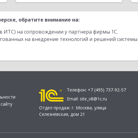
ерске, обратите внимание на:
в ИТС) на сопровождении у партнера фирмы 1С.
стованных на внедрение технологий и решений системы
Телефон:
+7 (495) 737-92-57
льности
Email:
site_v8@1c.ru
 сайту
Отдел продаж:
г. Москва
,
улица
Селезнёвская, дом 21