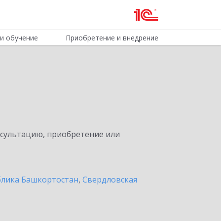
и обучение
Приобретение и внедрение
нсультацию, приобретение или
блика Башкортостан
,
Свердловская