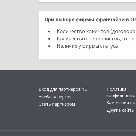
При выборе фирмы-франчайзи в Оз
Количество клиентов (договоро
Количество специалистов, атте
Наличие у фирмы статуса
Вход для партнеров 1С
Политика
конфиденциа
Учебная версия
Замечания по
Стать партнером
Другие сайты