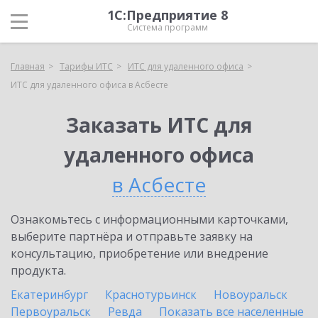
1С:Предприятие 8
Система программ
Главная
Тарифы ИТС
ИТС для удаленного офиса
ИТС для удаленного офиса в Асбесте
Заказать ИТС для
удаленного офиса
в Асбесте
Ознакомьтесь с информационными карточками,
выберите партнёра и отправьте заявку на
консультацию, приобретение или внедрение
продукта.
Екатеринбург
Краснотурьинск
Новоуральск
Первоуральск
Ревда
Показать все населенные