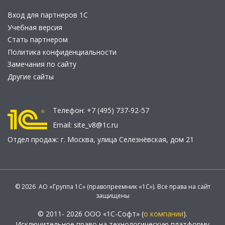
Вход для партнеров 1С
Учебная версия
Стать партнером
Политика конфиденциальности
Замечания по сайту
Другие сайты
Телефон:
+7 (495) 737-92-57
Email:
site_v8@1c.ru
Отдел продаж:
г. Москва
,
улица Селезнёвская, дом 21
© 2026 АО «Группа 1С» (правопреемник «1С»). Все права на сайт
защищены
© 2011- 2026 ООО «1С-Софт» (
о компании
).
Исключительное право на технологическую платформу