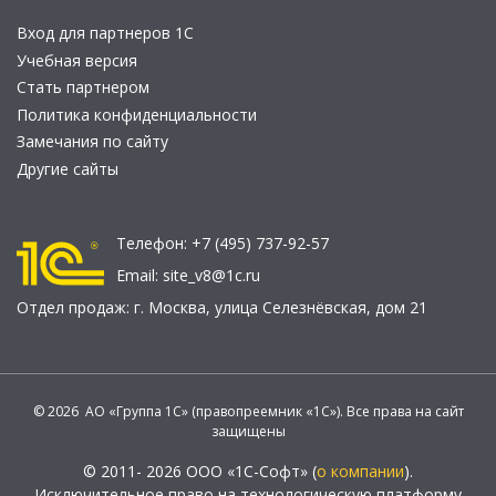
Вход для партнеров 1С
Учебная версия
Стать партнером
Политика конфиденциальности
Замечания по сайту
Другие сайты
Телефон:
+7 (495) 737-92-57
Email:
site_v8@1c.ru
Отдел продаж:
г. Москва
,
улица Селезнёвская, дом 21
© 2026 АО «Группа 1С» (правопреемник «1С»). Все права на сайт
защищены
© 2011- 2026 ООО «1С-Софт» (
о компании
).
Исключительное право на технологическую платформу