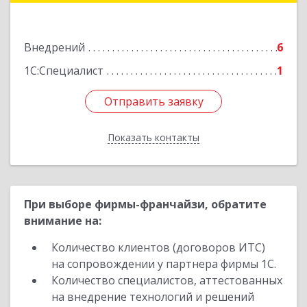
Подробнее
Внедрений
6
1С:Специалист
1
Отправить заявку
Отправить заявку
Показать контакты
Назад
При выборе фирмы-франчайзи, обратите
внимание на:
Количество клиентов (договоров ИТС)
на сопровождении у партнера фирмы 1С.
Количество специалистов, аттестованных
на внедрение технологий и решений