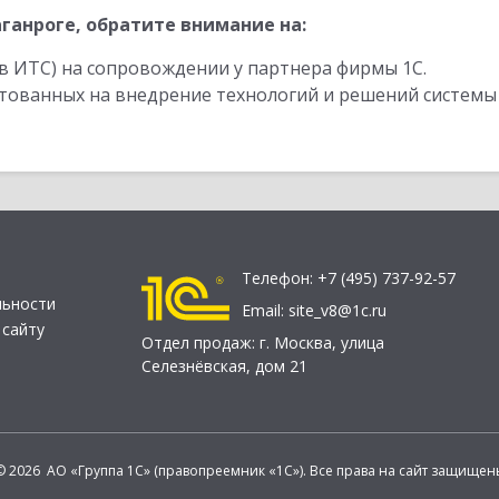
ганроге, обратите внимание на:
в ИТС) на сопровождении у партнера фирмы 1С.
стованных на внедрение технологий и решений системы
Телефон:
+7 (495) 737-92-57
льности
Email:
site_v8@1c.ru
 сайту
Отдел продаж:
г. Москва
,
улица
Селезнёвская, дом 21
© 2026 АО «Группа 1С» (правопреемник «1С»). Все права на сайт защищен