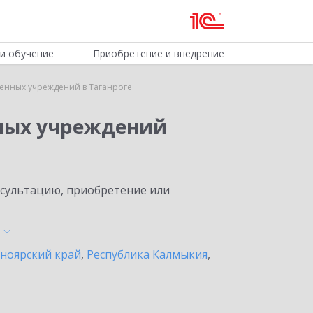
и обучение
Приобретение и внедрение
венных учреждений в Таганроге
нных учреждений
нсультацию, приобретение или
ноярский край
,
Республика Калмыкия
,