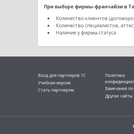
При выборе фирмы-франчайзи в Та
Количество клиентов (договоро
Количество специалистов, атте
Наличие у фирмы статуса
Вход для партнеров 1С
Политика
конфиденциа
Учебная версия
Замечания по
Стать партнером
Другие сайты