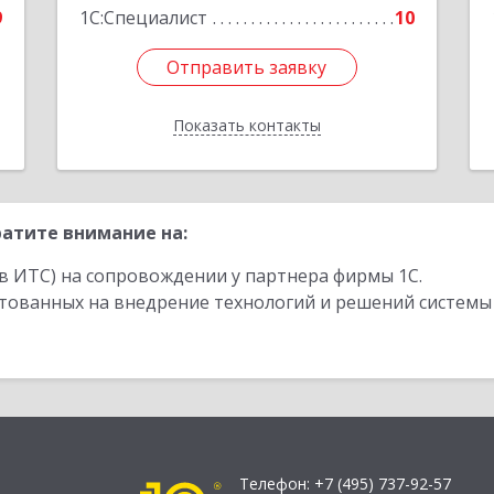
9
1С:Специалист
10
Отправить заявку
Отправить заявку
Показать контакты
Назад
атите внимание на:
в ИТС) на сопровождении у партнера фирмы 1С.
стованных на внедрение технологий и решений системы
Телефон:
+7 (495) 737-92-57