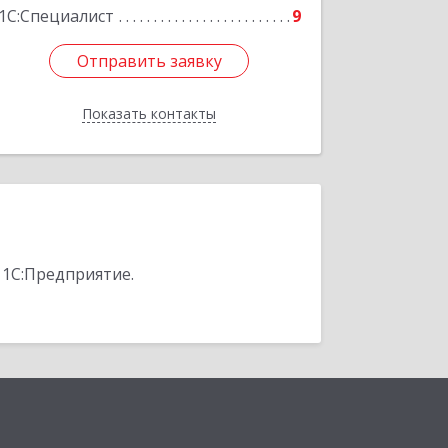
1С:Специалист
9
Отправить заявку
Отправить заявку
Показать контакты
Назад
 1С:Предприятие.