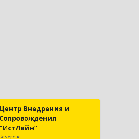
Центр Внедрения и
Центр Внедрения и
Сопровождения
Сопровождения
"ИстЛайн"
"ИстЛайн"
Кемерово