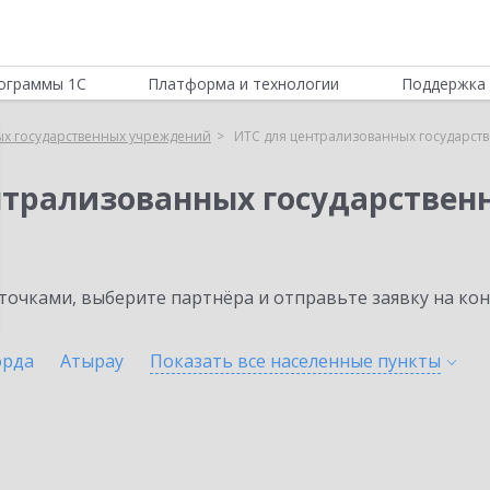
ограммы 1С
Платформа и технологии
Поддержка 
ых государственных учреждений
ИТС для централизованных государст
нтрализованных государстве
очками, выберите партнёра и отправьте заявку на ко
орда
Атырау
Показать все населенные
пункты