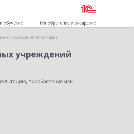
и обучение
Приобретение и внедрение
венных учреждений в Павлодаре
нных учреждений
нсультацию, приобретение или