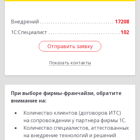
Подробнее
Внедрений
17208
1С:Специалист
102
Отправить заявку
Отправить заявку
Показать контакты
Назад
При выборе фирмы-франчайзи, обратите
внимание на:
Количество клиентов (договоров ИТС)
на сопровождении у партнера фирмы 1С.
Количество специалистов, аттестованных
на внедрение технологий и решений