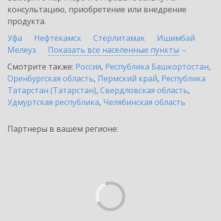
консультацию, приобретение или внедрение
продукта.
Уфа
Нефтекамск
Стерлитамак
Ишимбай
Мелеуз
Показать все населенные
пункты
Смотрите также:
Россия
,
Республика Башкортостан
,
Оренбургская область
,
Пермский край
,
Республика
Татарстан (Татарстан)
,
Свердловская область
,
Удмуртская республика
,
Челябинская область
Партнеры в вашем регионе: