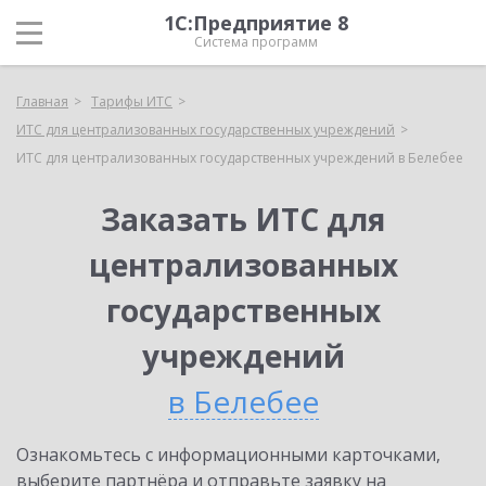
1С:Предприятие 8
Система программ
Главная
Тарифы ИТС
ИТС для централизованных государственных учреждений
ИТС для централизованных государственных учреждений в Белебее
Заказать ИТС для
централизованных
государственных
учреждений
в Белебее
Ознакомьтесь с информационными карточками,
выберите партнёра и отправьте заявку на