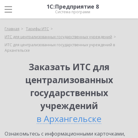
1С:Предприятие 8
Система программ
Главная
Тарифы ИТС
ИТС для централизованных государственных учреждений
ИТС для централизованных государственных учреждений в
Архангельске
Заказать ИТС для
централизованных
государственных
учреждений
в Архангельске
Ознакомьтесь с информационными карточками,