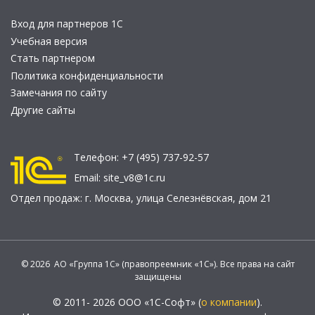
Вход для партнеров 1С
Учебная версия
Стать партнером
Политика конфиденциальности
Замечания по сайту
Другие сайты
Телефон:
+7 (495) 737-92-57
Email:
site_v8@1c.ru
Отдел продаж:
г. Москва
,
улица Селезнёвская, дом 21
© 2026 АО «Группа 1С» (правопреемник «1С»). Все права на сайт
защищены
© 2011- 2026 ООО «1С-Софт» (
о компании
).