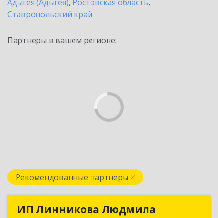
Адыгея (Адыгея)
,
Ростовская область
,
Ставропольский край
Партнеры в вашем регионе:
Рекомендованные партнеры
ИП Линникова Людмила
ИП Линникова Людмила