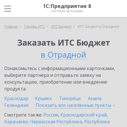
1С:Предприятие 8
Система программ
Главная
Тарифы ИТС
ИТС Бюджет
ИТС Бюджет в Отрадной
Заказать ИТС Бюджет
в Отрадной
Ознакомьтесь с информационными карточками,
выберите партнёра и отправьте заявку на
консультацию, приобретение или внедрение
продукта.
Краснодар
Крымск
Тихорецк
Анапа
Геленджик
Показать все населенные
пункты
Смотрите также:
Россия
,
Краснодарский край
,
Карачаево-Черкесская Республика
,
Республика