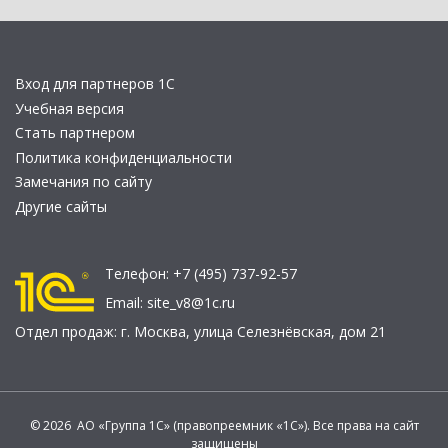
Вход для партнеров 1С
Учебная версия
Стать партнером
Политика конфиденциальности
Замечания по сайту
Другие сайты
Телефон:
+7 (495) 737-92-57
Email:
site_v8@1c.ru
Отдел продаж:
г. Москва
,
улица Селезнёвская, дом 21
© 2026 АО «Группа 1С» (правопреемник «1С»). Все права на сайт
защищены