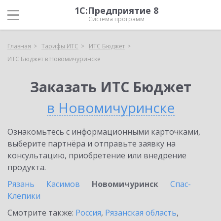
1С:Предприятие 8
Система программ
Главная
Тарифы ИТС
ИТС Бюджет
ИТС Бюджет в Новомичуринске
Заказать ИТС Бюджет
в Новомичуринске
Ознакомьтесь с информационными карточками,
выберите партнёра и отправьте заявку на
консультацию, приобретение или внедрение
продукта.
Рязань
Касимов
Новомичуринск
Спас-
Клепики
Смотрите также:
Россия
,
Рязанская область
,