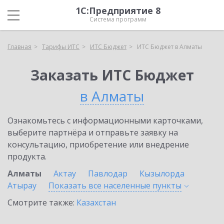
1С:Предприятие 8
Система программ
Главная
Тарифы ИТС
ИТС Бюджет
ИТС Бюджет в Алматы
Заказать ИТС Бюджет
в Алматы
Ознакомьтесь с информационными карточками,
выберите партнёра и отправьте заявку на
консультацию, приобретение или внедрение
продукта.
Алматы
Актау
Павлодар
Кызылорда
Атырау
Показать все населенные
пункты
Смотрите также:
Казахстан