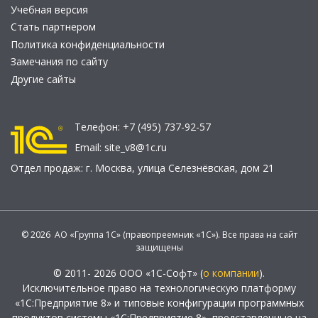
Учебная версия
Стать партнером
Политика конфиденциальности
Замечания по сайту
Другие сайты
Телефон:
+7 (495) 737-92-57
Email:
site_v8@1c.ru
Отдел продаж:
г. Москва
,
улица Селезнёвская, дом 21
© 2026 АО «Группа 1С» (правопреемник «1С»). Все права на сайт
защищены
© 2011- 2026 ООО «1С-Софт» (
о компании
).
Исключительное право на технологическую платформу
«1С:Предприятие 8» и типовые конфигурации программных
продуктов системы «1С:Предприятие 8», представленные на