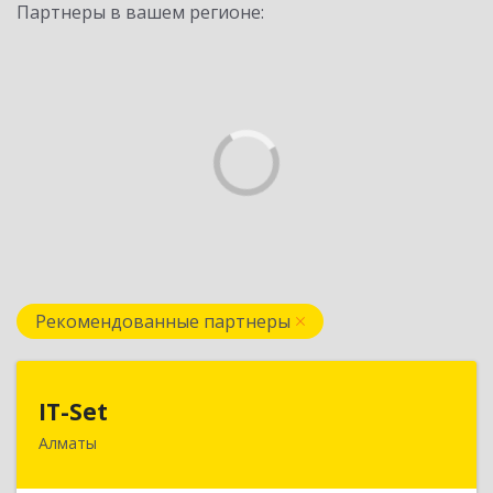
Партнеры в вашем регионе:
Рекомендованные партнеры
IT-Set
IT-Set
Алматы
050009, РК, г.Алматы, ул. Шевченко/уг. ул.
Радостовца, 165б/72г, к.508