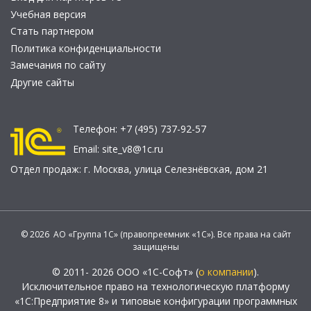
Учебная версия
Стать партнером
Политика конфиденциальности
Замечания по сайту
Другие сайты
Телефон:
+7 (495) 737-92-57
Email:
site_v8@1c.ru
Отдел продаж:
г. Москва
,
улица Селезнёвская, дом 21
© 2026 АО «Группа 1С» (правопреемник «1С»). Все права на сайт
защищены
© 2011- 2026 ООО «1С-Софт» (
о компании
).
Исключительное право на технологическую платформу
«1С:Предприятие 8» и типовые конфигурации программных