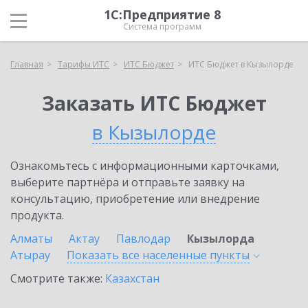
1С:Предприятие 8
Система программ
Главная
Тарифы ИТС
ИТС Бюджет
ИТС Бюджет в Кызылорде
Заказать ИТС Бюджет
в Кызылорде
Ознакомьтесь с информационными карточками,
выберите партнёра и отправьте заявку на
консультацию, приобретение или внедрение
продукта.
Алматы
Актау
Павлодар
Кызылорда
Атырау
Показать все населенные
пункты
Смотрите также:
Казахстан