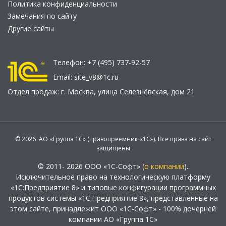
Политика конфиденциальности
Замечания по сайту
Другие сайты
Телефон:
+7 (495) 737-92-57
Email:
site_v8@1c.ru
Отдел продаж:
г. Москва
,
улица Селезнёвская, дом 21
© 2026 АО «Группа 1С» (правопреемник «1С»). Все права на сайт
защищены
© 2011- 2026 ООО «1С-Софт» (
о компании
).
Исключительное право на технологическую платформу
«1С:Предприятие 8» и типовые конфигурации программных
продуктов системы «1С:Предприятие 8», представленные на
этом сайте, принадлежит ООО «1С-Софт» - 100% дочерней
компании АО «Группа 1С»