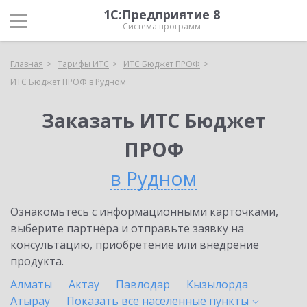
1С:Предприятие 8
Система программ
Главная
Тарифы ИТС
ИТС Бюджет ПРОФ
ИТС Бюджет ПРОФ в Рудном
Заказать ИТС Бюджет
ПРОФ
в Рудном
Ознакомьтесь с информационными карточками,
выберите партнёра и отправьте заявку на
консультацию, приобретение или внедрение
продукта.
Алматы
Актау
Павлодар
Кызылорда
Атырау
Показать все населенные
пункты