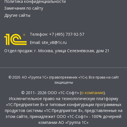
Политика конфиденциальности
Замечания по сайту
Другие сайты
Телефон:
+7 (495) 737-92-57
Email:
site_v8@1c.ru
Отдел продаж:
г. Москва
,
улица Селезнёвская, дом 21
© 2026 АО «Группа 1С» (правопреемник «1С»). Все права на сайт
защищены
© 2011- 2026 ООО «1С-Софт» (
о компании
).
Исключительное право на технологическую платформу
«1С:Предприятие 8» и типовые конфигурации программных
продуктов системы «1С:Предприятие 8», представленные на
этом сайте, принадлежит ООО «1С-Софт» - 100% дочерней
компании АО «Группа 1С»