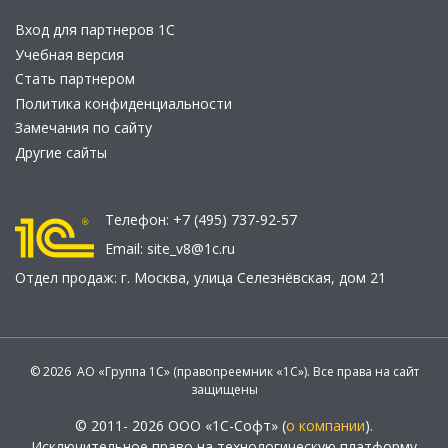
Вход для партнеров 1С
Учебная версия
Стать партнером
Политика конфиденциальности
Замечания по сайту
Другие сайты
Телефон:
+7 (495) 737-92-57
Email:
site_v8@1c.ru
Отдел продаж:
г. Москва
,
улица Селезнёвская, дом 21
© 2026 АО «Группа 1С» (правопреемник «1С»). Все права на сайт
защищены
© 2011- 2026 ООО «1С-Софт» (
о компании
).
Исключительное право на технологическую платформу