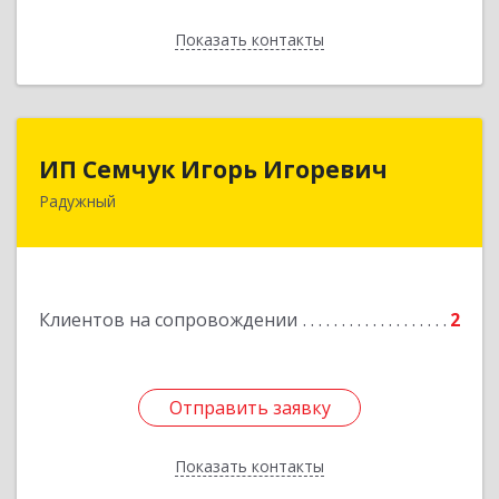
Показать контакты
Назад
ИП Семчук Игорь Игоревич
ИП Семчук Игорь Игоревич
Радужный
628464, ХМАО-Югра, г. Радужный, 1 мкн.,
строение 43
Подробнее
Клиентов на сопровождении
2
Отправить заявку
Отправить заявку
Показать контакты
Назад