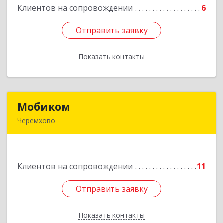
Клиентов на сопровождении
6
Подробнее
Отправить заявку
Отправить заявку
Показать контакты
Назад
Мобиком
Мобиком
Черемхово
Подробнее
Клиентов на сопровождении
11
Отправить заявку
Отправить заявку
Показать контакты
Назад