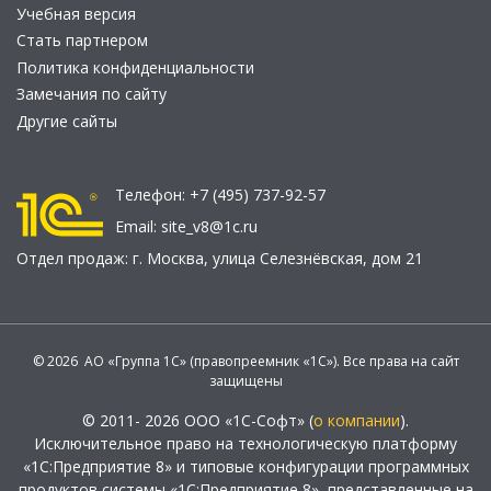
Учебная версия
Стать партнером
Политика конфиденциальности
Замечания по сайту
Другие сайты
Телефон:
+7 (495) 737-92-57
Email:
site_v8@1c.ru
Отдел продаж:
г. Москва
,
улица Селезнёвская, дом 21
© 2026 АО «Группа 1С» (правопреемник «1С»). Все права на сайт
защищены
© 2011- 2026 ООО «1С-Софт» (
о компании
).
Исключительное право на технологическую платформу
«1С:Предприятие 8» и типовые конфигурации программных
продуктов системы «1С:Предприятие 8», представленные на