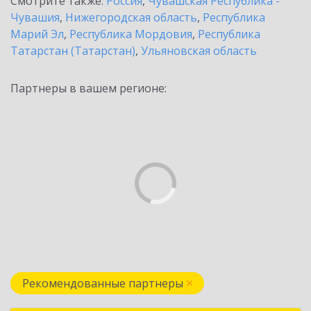
Смотрите также:
Россия
,
Чувашская Республика -
Чувашия
,
Нижегородская область
,
Республика
Марий Эл
,
Республика Мордовия
,
Республика
Татарстан (Татарстан)
,
Ульяновская область
Партнеры в вашем регионе:
Рекомендованные партнеры