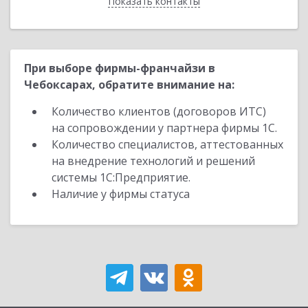
Показать контакты
Назад
При выборе фирмы-франчайзи в
Чебоксарах, обратите внимание на:
Количество клиентов (договоров ИТС)
на сопровождении у партнера фирмы 1С.
Количество специалистов, аттестованных
на внедрение технологий и решений
системы 1С:Предприятие.
Наличие у фирмы статуса