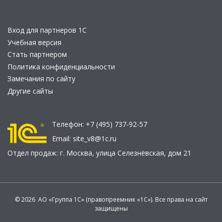
Вход для партнеров 1С
Учебная версия
Стать партнером
Политика конфиденциальности
Замечания по сайту
Другие сайты
Телефон:
+7 (495) 737-92-57
Email:
site_v8@1c.ru
Отдел продаж:
г. Москва
,
улица Селезнёвская, дом 21
© 2026 АО «Группа 1С» (правопреемник «1С»). Все права на сайт
защищены