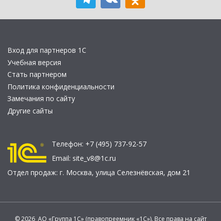
Вход для партнеров 1С
Учебная версия
Стать партнером
Политика конфиденциальности
Замечания по сайту
Другие сайты
Телефон:
+7 (495) 737-92-57
Email:
site_v8@1c.ru
Отдел продаж:
г. Москва
,
улица Селезнёвская, дом 21
© 2026 АО «Группа 1С» (правопреемник «1С»). Все права на сайт