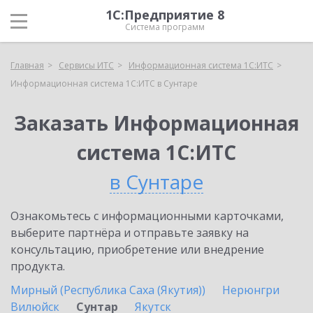
1С:Предприятие 8
Система программ
Главная
Сервисы ИТС
Информационная система 1С:ИТС
Информационная система 1С:ИТС в Сунтаре
Заказать Информационная
система 1С:ИТС
в Сунтаре
Ознакомьтесь с информационными карточками,
выберите партнёра и отправьте заявку на
консультацию, приобретение или внедрение
продукта.
Мирный (Республика Саха (Якутия))
Нерюнгри
Вилюйск
Сунтар
Якутск