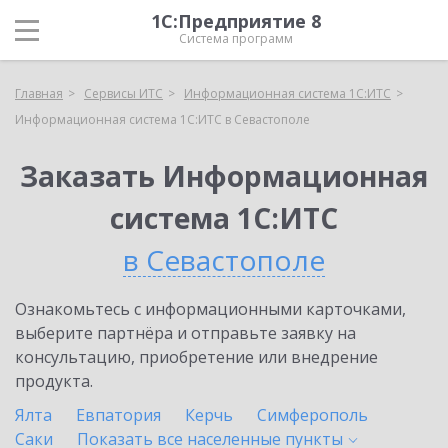
1С:Предприятие 8
Система программ
Главная
Сервисы ИТС
Информационная система 1С:ИТС
Информационная система 1С:ИТС в Севастополе
Заказать Информационная
система 1С:ИТС
в Севастополе
Ознакомьтесь с информационными карточками,
выберите партнёра и отправьте заявку на
консультацию, приобретение или внедрение
продукта.
Ялта
Евпатория
Керчь
Симферополь
Саки
Показать все населенные
пункты