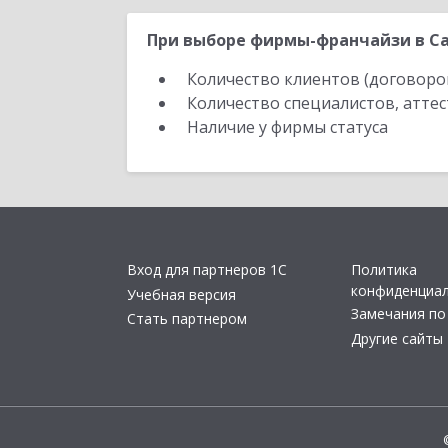
При выборе фирмы-франчайзи в Са
Количество клиентов (договоро
Количество специалистов, атте
Наличие у фирмы статуса
Вход для партнеров 1С
Политика
конфиденциа
Учебная версия
Замечания по
Стать партнером
Другие сайты