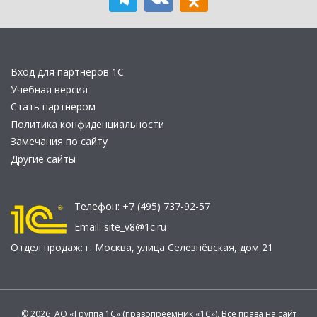
Вход для партнеров 1С
Учебная версия
Стать партнером
Политика конфиденциальности
Замечания по сайту
Другие сайты
Телефон:
+7 (495) 737-92-57
Email:
site_v8@1c.ru
Отдел продаж:
г. Москва
,
улица Селезнёвская, дом 21
© 2026 АО «Группа 1С» (правопреемник «1С»). Все права на сайт