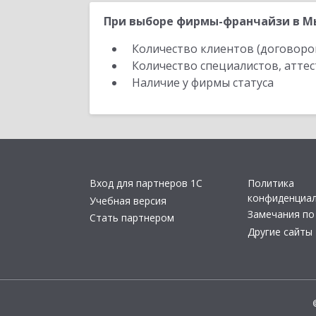
При выборе фирмы-франчайзи в Мы
Количество клиентов (договоро
Количество специалистов, атте
Наличие у фирмы статуса
Вход для партнеров 1С
Политика
конфиденциа
Учебная версия
Замечания по
Стать партнером
Другие сайты