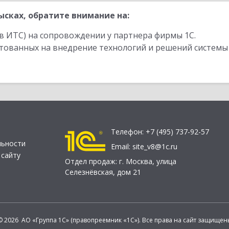
сках, обратите внимание на:
в ИТС) на сопровождении у партнера фирмы 1С.
стованных на внедрение технологий и решений системы
Телефон:
+7 (495) 737-92-57
льности
Email:
site_v8@1c.ru
 сайту
Отдел продаж:
г. Москва
,
улица
Селезнёвская, дом 21
© 2026 АО «Группа 1С» (правопреемник «1С»). Все права на сайт защищен