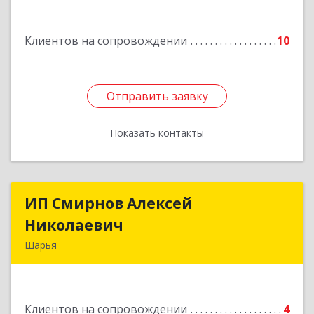
Подробнее
Клиентов на сопровождении
10
Отправить заявку
Отправить заявку
Показать контакты
Назад
ИП Смирнов Алексей
ИП Смирнов Алексей
Николаевич
Николаевич
Шарья
Подробнее
Клиентов на сопровождении
4