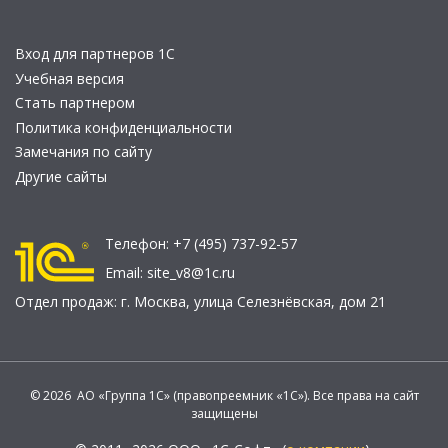
Вход для партнеров 1С
Учебная версия
Стать партнером
Политика конфиденциальности
Замечания по сайту
Другие сайты
Телефон:
+7 (495) 737-92-57
Email:
site_v8@1c.ru
Отдел продаж:
г. Москва
,
улица Селезнёвская, дом 21
© 2026 АО «Группа 1С» (правопреемник «1С»). Все права на сайт
защищены