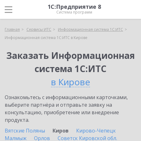
1С:Предприятие 8
Система программ
Главная
Сервисы ИТС
Информационная система 1С:ИТС
Информационная система 1С:ИТС в Кирове
Заказать Информационная
система 1С:ИТС
в Кирове
Ознакомьтесь с информационными карточками,
выберите партнёра и отправьте заявку на
консультацию, приобретение или внедрение
продукта.
Вятские Поляны
Киров
Кирово-Чепецк
Малмыж
Орлов
Советск Кировской обл.