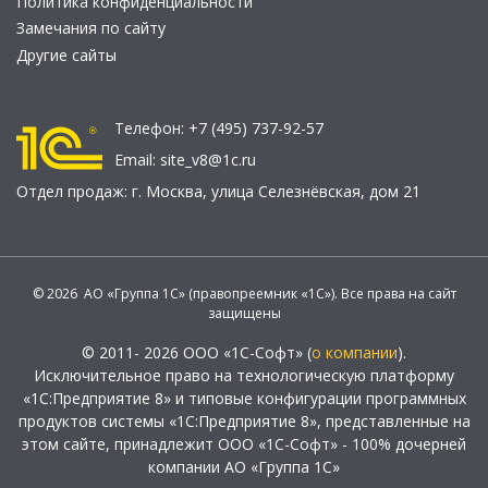
Политика конфиденциальности
Замечания по сайту
Другие сайты
Телефон:
+7 (495) 737-92-57
Email:
site_v8@1c.ru
Отдел продаж:
г. Москва
,
улица Селезнёвская, дом 21
© 2026 АО «Группа 1С» (правопреемник «1С»). Все права на сайт
защищены
© 2011- 2026 ООО «1С-Софт» (
о компании
).
Исключительное право на технологическую платформу
«1С:Предприятие 8» и типовые конфигурации программных
продуктов системы «1С:Предприятие 8», представленные на
этом сайте, принадлежит ООО «1С-Софт» - 100% дочерней
компании АО «Группа 1С»