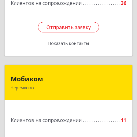
Клиентов на сопровождении
36
Отправить заявку
Отправить заявку
Показать контакты
Назад
Мобиком
Мобиком
Черемхово
Подробнее
Клиентов на сопровождении
11