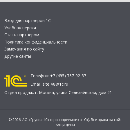
Вход для партнеров 1С
Учебная версия
Стать партнером
Политика конфиденциальности
Замечания по сайту
Другие сайты
Телефон:
+7 (495) 737-92-57
Email:
site_v8@1c.ru
Отдел продаж:
г. Москва
,
улица Селезнёвская, дом 21
© 2026 АО «Группа 1С» (правопреемник «1С»). Все права на сайт
защищены