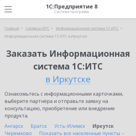
1С:Предприятие 8
Система программ
Главная
Сервисы ИТС
Информационная система 1С:ИТС
Информационная система 1С:ИТС в Иркутске
Заказать Информационная
система 1С:ИТС
в Иркутске
Ознакомьтесь с информационными карточками,
выберите партнёра и отправьте заявку на
консультацию, приобретение или внедрение
продукта.
Ангарск
Братск
Усть-Илимск
Иркутск
Черемхово
Показать все населенные
пункты