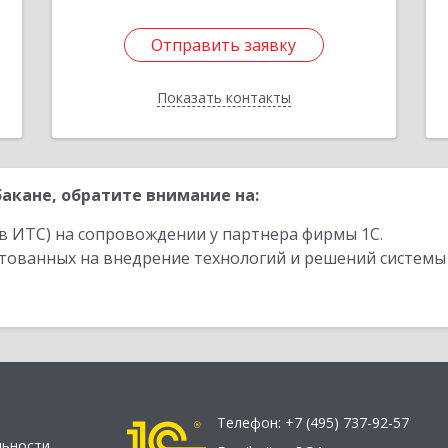
Отправить заявку
Отправить заявку
Показать контакты
Назад
акане, обратите внимание на:
в ИТС) на сопровождении у партнера фирмы 1С.
стованных на внедрение технологий и решений системы
Телефон:
+7 (495) 737-92-57
льности