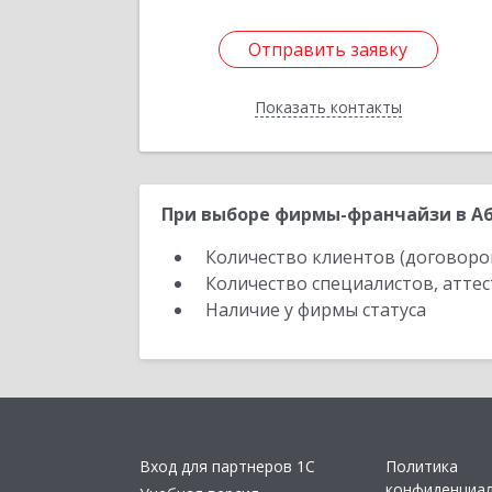
Отправить заявку
Отправить заявку
Показать контакты
Назад
При выборе фирмы-франчайзи в Аб
Количество клиентов (договоро
Количество специалистов, атте
Наличие у фирмы статуса
Вход для партнеров 1С
Политика
конфиденциа