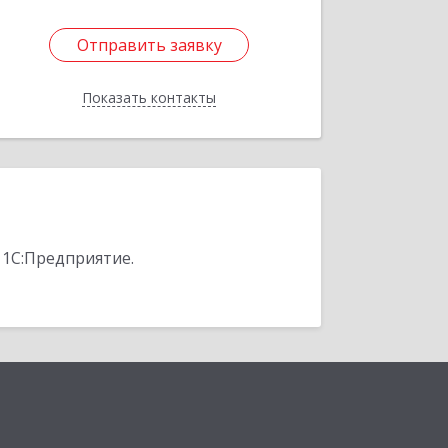
Отправить заявку
Отправить заявку
Показать контакты
Назад
 1С:Предприятие.