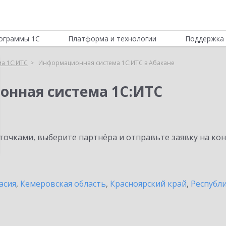
ограммы 1С
Платформа и технологии
Поддержка 
а 1С:ИТС
Информационная система 1С:ИТС в Абакане
онная система 1С:ИТС
очками, выберите партнёра и отправьте заявку на ко
асия
,
Кемеровская область
,
Красноярский край
,
Республ