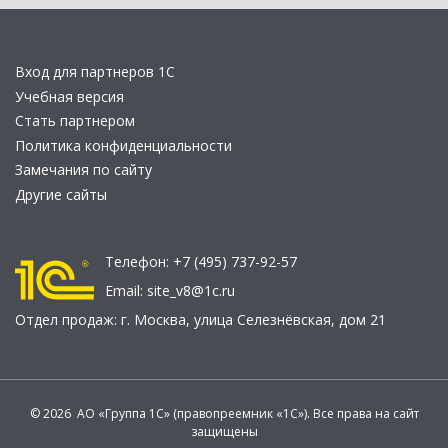
Вход для партнеров 1С
Учебная версия
Стать партнером
Политика конфиденциальности
Замечания по сайту
Другие сайты
Телефон:
+7 (495) 737-92-57
Email:
site_v8@1c.ru
Отдел продаж:
г. Москва
,
улица Селезнёвская, дом 21
© 2026 АО «Группа 1С» (правопреемник «1С»). Все права на сайт
защищены