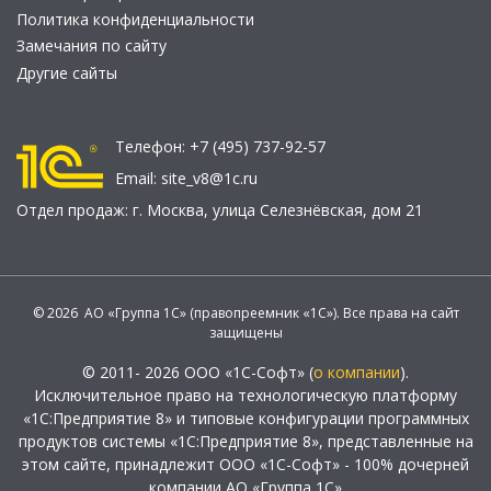
Политика конфиденциальности
Замечания по сайту
Другие сайты
Телефон:
+7 (495) 737-92-57
Email:
site_v8@1c.ru
Отдел продаж:
г. Москва
,
улица Селезнёвская, дом 21
© 2026 АО «Группа 1С» (правопреемник «1С»). Все права на сайт
защищены
© 2011- 2026 ООО «1С-Софт» (
о компании
).
Исключительное право на технологическую платформу
«1С:Предприятие 8» и типовые конфигурации программных
продуктов системы «1С:Предприятие 8», представленные на
этом сайте, принадлежит ООО «1С-Софт» - 100% дочерней
компании АО «Группа 1С»