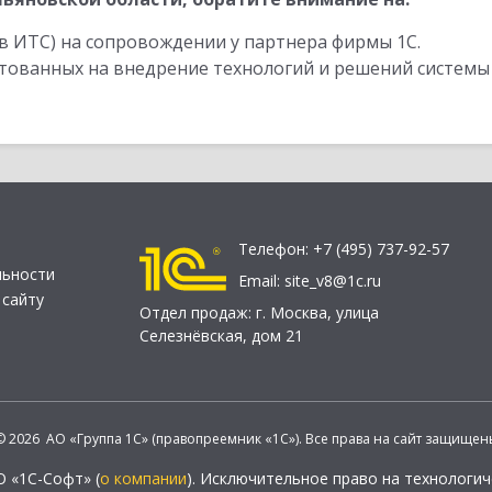
в ИТС) на сопровождении у партнера фирмы 1С.
стованных на внедрение технологий и решений системы
Телефон:
+7 (495) 737-92-57
льности
Email:
site_v8@1c.ru
 сайту
Отдел продаж:
г. Москва
,
улица
Селезнёвская, дом 21
© 2026 АО «Группа 1С» (правопреемник «1С»). Все права на сайт защищен
О «1С-Софт» (
о компании
). Исключительное право на технологи