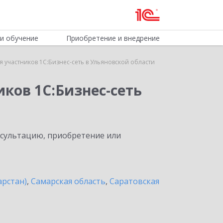
и обучение
Приобретение и внедрение
 участников 1С:Бизнес-сеть в Ульяновской области
ков 1С:Бизнес-сеть
нсультацию, приобретение или
арстан)
,
Самарская область
,
Саратовская