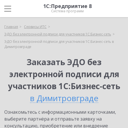
1С:Предприятие 8
Система программ
Главная
Сервисы ИТС
ЭДО без электронной подписи для участников 1С:Бизнес-сеть
ЭДО без электронной подписи для участников 1С:Бизнес-сеть в
Димитровграде
Заказать ЭДО без
электронной подписи для
участников 1С:Бизнес-сеть
в Димитровграде
Ознакомьтесь с информационными карточками,
выберите партнёра и отправьте заявку на
консультацию, приобретение или внедрение