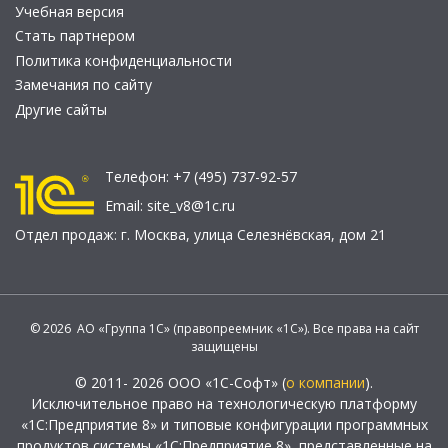
Учебная версия
Стать партнером
Политика конфиденциальности
Замечания по сайту
Другие сайты
Телефон:
+7 (495) 737-92-57
Email:
site_v8@1c.ru
Отдел продаж:
г. Москва
,
улица Селезнёвская, дом 21
© 2026 АО «Группа 1С» (правопреемник «1С»). Все права на сайт
защищены
© 2011- 2026 ООО «1С-Софт» (
о компании
).
Исключительное право на технологическую платформу
«1С:Предприятие 8» и типовые конфигурации программных
продуктов системы «1С:Предприятие 8», представленные на