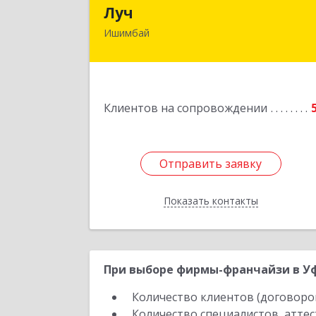
Лу
Луч
Ишимбай
453215, Башкортостан Респ
Ишимбайский р-н, Ишимбай г
Ленина пр-кт, дом № 29, кв.2
Подробне
Клиентов на сопровождении
Отправить заявку
Отправить заявку
Показать контакты
Назад
При выборе фирмы-франчайзи в Уф
Количество клиентов (договоро
Количество специалистов, атте