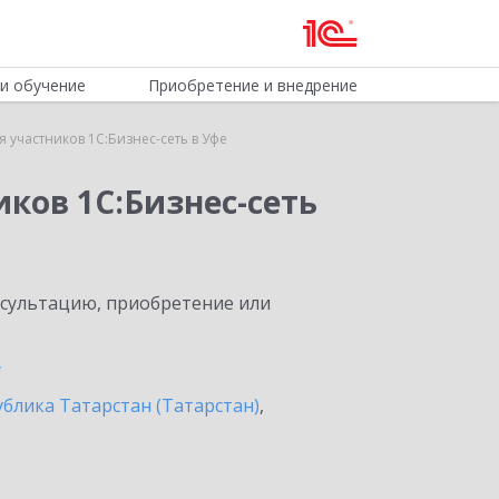
и обучение
Приобретение и внедрение
 участников 1С:Бизнес-сеть в Уфе
ков 1С:Бизнес-сеть
нсультацию, приобретение или
ублика Татарстан (Татарстан)
,