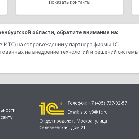
Показать контакты
Назад
енбургской области, обратите внимание на:
в ИТС) на сопровождении у партнера фирмы 1С.
стованных на внедрение технологий и решений системы
Телефон:
+7 (495) 737-92-57
льности
Email:
site_v8@1c.ru
 сайту
Отдел продаж:
г. Москва
,
улица
Селезнёвская, дом 21