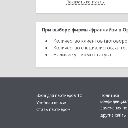
Показать контакты
Назад
При выборе фирмы-франчайзи в Ор
Количество клиентов (договоро
Количество специалистов, атте
Наличие у фирмы статуса
Вход для партнеров 1С
Политика
конфиденциа
Учебная версия
Замечания по
Стать партнером
Другие сайты