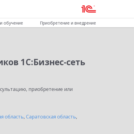
и обучение
Приобретение и внедрение
ков 1С:Бизнес-сеть
нсультацию, приобретение или
я область
,
Саратовская область
,