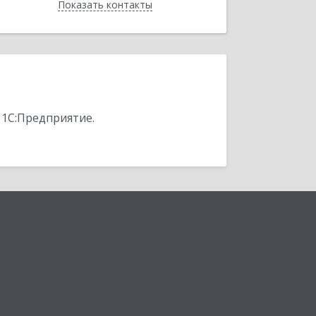
Показать контакты
Назад
 1С:Предприятие.