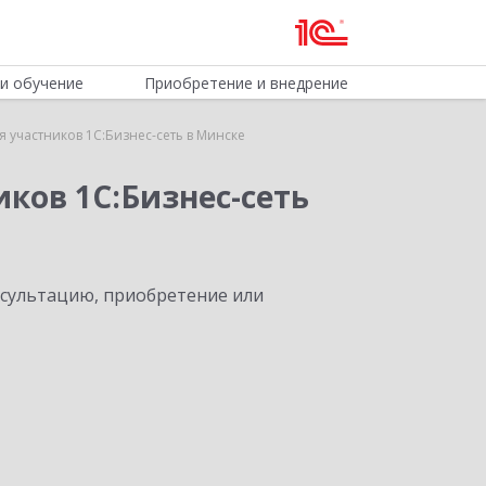
и обучение
Приобретение и внедрение
 участников 1С:Бизнес-сеть в Минске
ков 1С:Бизнес-сеть
нсультацию, приобретение или