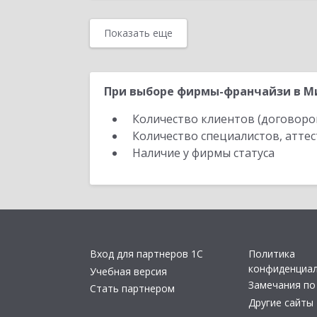
Показать еще
При выборе фирмы-франчайзи в Ми
Количество клиентов (договоро
Количество специалистов, атте
Наличие у фирмы статуса
Вход для партнеров 1С
Политика
конфиденциа
Учебная версия
Замечания по
Стать партнером
Другие сайты