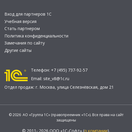
Вход для партнеров 1С
Учебная версия
Стать партнером
Политика конфиденциальности
Замечания по сайту
Другие сайты
Телефон:
+7 (495) 737-92-57
Email:
site_v8@1c.ru
Отдел продаж:
г. Москва
,
улица Селезнёвская, дом 21
© 2026 АО «Группа 1С» (правопреемник «1С»). Все права на сайт
защищены
© 2011- 2026 ООО «1С-Софт» (
о компании
).