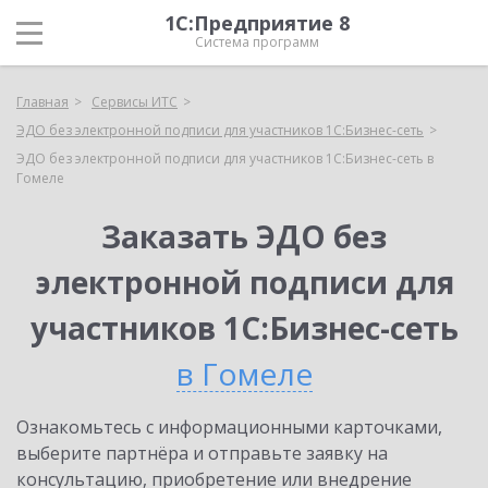
1С:Предприятие 8
Система программ
Главная
Сервисы ИТС
ЭДО без электронной подписи для участников 1С:Бизнес-сеть
ЭДО без электронной подписи для участников 1С:Бизнес-сеть в
Гомеле
Заказать ЭДО без
электронной подписи для
участников 1С:Бизнес-сеть
в Гомеле
Ознакомьтесь с информационными карточками,
выберите партнёра и отправьте заявку на
консультацию, приобретение или внедрение