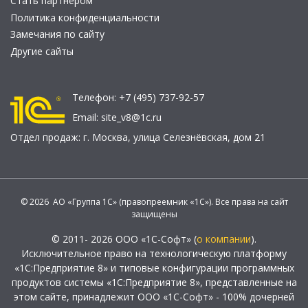
Стать партнером
Политика конфиденциальности
Замечания по сайту
Другие сайты
Телефон:
+7 (495) 737-92-57
Email:
site_v8@1c.ru
Отдел продаж:
г. Москва
,
улица Селезнёвская, дом 21
© 2026 АО «Группа 1С» (правопреемник «1С»). Все права на сайт
защищены
© 2011- 2026 ООО «1С-Софт» (
о компании
).
Исключительное право на технологическую платформу
«1С:Предприятие 8» и типовые конфигурации программных
продуктов системы «1С:Предприятие 8», представленные на
этом сайте, принадлежит ООО «1С-Софт» - 100% дочерней