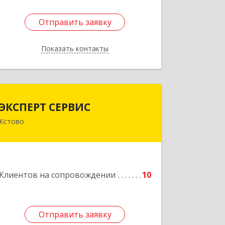
Отправить заявку
Отправить заявку
Показать контакты
Назад
ЭКСПЕРТ СЕРВИС
ЭКСПЕРТ СЕРВИС
Кстово
Подробнее
Клиентов на сопровождении
10
Отправить заявку
Отправить заявку