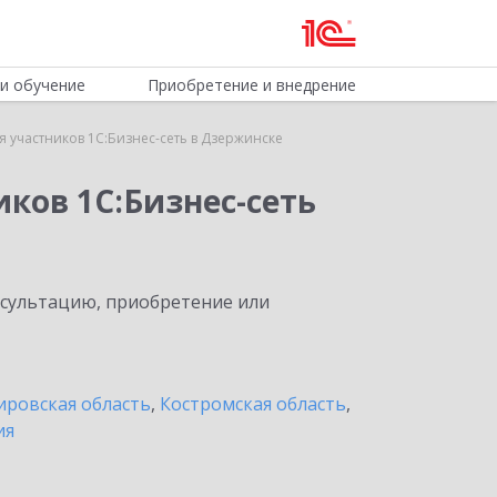
и обучение
Приобретение и внедрение
 участников 1С:Бизнес-сеть в Дзержинске
ков 1С:Бизнес-сеть
нсультацию, приобретение или
ировская область
,
Костромская область
,
ия