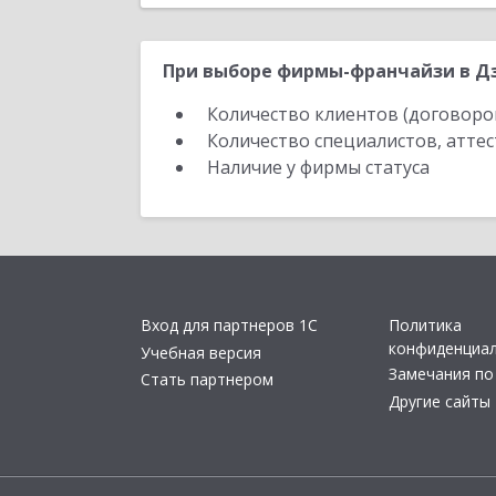
При выборе фирмы-франчайзи в Дз
Количество клиентов (договоро
Количество специалистов, атте
Наличие у фирмы статуса
Вход для партнеров 1С
Политика
конфиденциа
Учебная версия
Замечания по
Стать партнером
Другие сайты