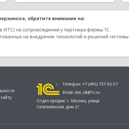
ержинске, обратите внимание на:
в ИТС) на сопровождении у партнера фирмы 1С.
стованных на внедрение технологий и решений системы
Телефон:
+7 (495) 737-92-57
льности
Email:
site_v8@1c.ru
 сайту
Отдел продаж:
г. Москва
,
улица
Селезнёвская, дом 21