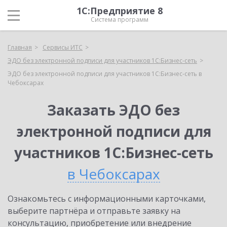
1С:Предприятие 8
Система программ
Главная
Сервисы ИТС
ЭДО без электронной подписи для участников 1С:Бизнес-сеть
ЭДО без электронной подписи для участников 1С:Бизнес-сеть в
Чебоксарах
Заказать ЭДО без
электронной подписи для
участников 1С:Бизнес-сеть
в Чебоксарах
Ознакомьтесь с информационными карточками,
выберите партнёра и отправьте заявку на
консультацию, приобретение или внедрение