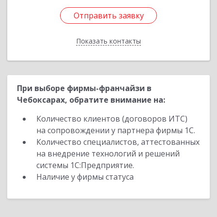
Отправить заявку
Отправить заявку
Показать контакты
Назад
При выборе фирмы-франчайзи в
Чебоксарах, обратите внимание на:
Количество клиентов (договоров ИТС)
на сопровождении у партнера фирмы 1С.
Количество специалистов, аттестованных
на внедрение технологий и решений
системы 1С:Предприятие.
Наличие у фирмы статуса