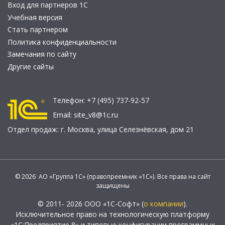
Вход для партнеров 1С
Учебная версия
Стать партнером
Политика конфиденциальности
Замечания по сайту
Другие сайты
Телефон:
+7 (495) 737-92-57
Email:
site_v8@1c.ru
Отдел продаж:
г. Москва
,
улица Селезнёвская, дом 21
© 2026 АО «Группа 1С» (правопреемник «1С»). Все права на сайт
защищены
© 2011- 2026 ООО «1С-Софт» (
о компании
).
Исключительное право на технологическую платформу
«1С:Предприятие 8» и типовые конфигурации программных