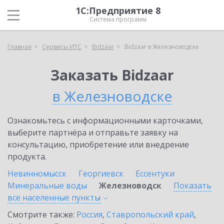
1С:Предприятие 8
Система программ
Главная
Сервисы ИТС
Bidzaar
Bidzaar в Железноводске
Заказать Bidzaar
в Железноводске
Ознакомьтесь с информационными карточками,
выберите партнёра и отправьте заявку на
консультацию, приобретение или внедрение
продукта.
Невинномысск
Георгиевск
Ессентуки
Минеральные воды
Железноводск
Показать
все населенные
пункты
Смотрите также:
Россия
,
Ставропольский край
,