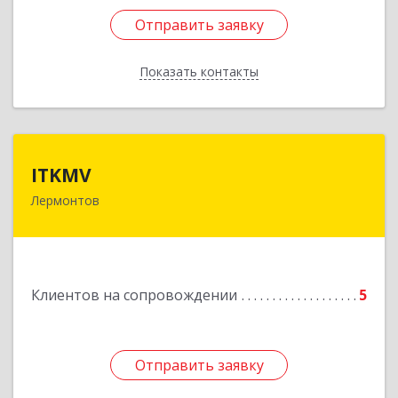
Отправить заявку
Отправить заявку
Показать контакты
Назад
ITKMV
ITKMV
Лермонтов
Подробнее
Клиентов на сопровождении
5
Отправить заявку
Отправить заявку