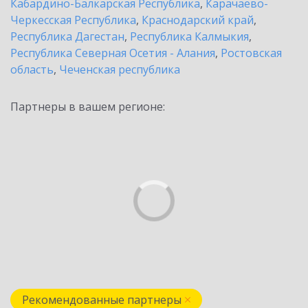
Кабардино-Балкарская Республика
,
Карачаево-
Черкесская Республика
,
Краснодарский край
,
Республика Дагестан
,
Республика Калмыкия
,
Республика Северная Осетия - Алания
,
Ростовская
область
,
Чеченская республика
Партнеры в вашем регионе:
Рекомендованные партнеры